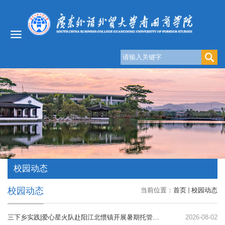
校园动态
校园动态
当前位置：
首页
校园动态
三下乡实践|爱心星火队赴阳江北惯镇开展暑期托管支教行动
2026-08-02