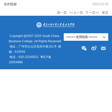
合作院校
2024-03-25
第一页
<<上一页
下一页>>
尾页
Copyright @2007-2025 South China
===== 友情链接 =====
Business College .All Rights Reserved
地址：广州市白云区良田中路181号
邮
编：510545
电话：020-22245021
粤ICP备
10054990