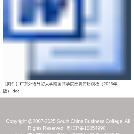
【附件】广东外语外贸大学南国商学院应聘简历模板（2026年
版）.doc
Copyright @2007-2025 South China Business College .All
Rights Reserved
粤ICP备10054990